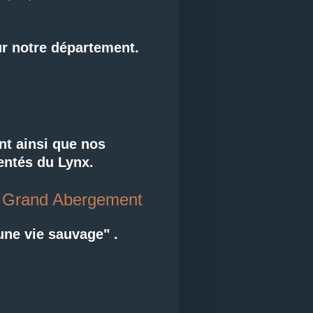
ur notre département.
nt ainsi que nos
entés du Lynx.
e Grand Abergement
ne vie sauvage" .