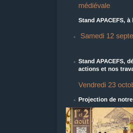
médiévale
Stand APACEFS, à l
Samedi 12 septe
Stand APACEFS, déc
actions et nos tra
Vendredi 23 octo
Projection de notr