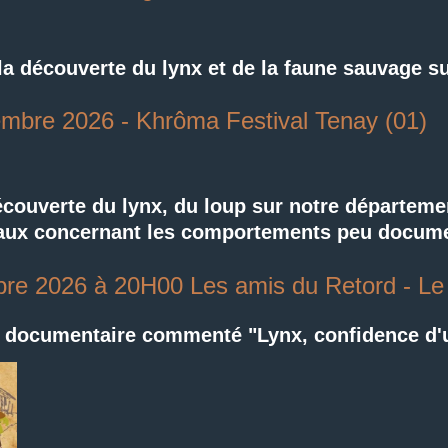
a découverte du lynx et de la faune sauvage s
mbre 2026 - Khrôma Festival Tenay (01)
ouverte du lynx, du loup sur notre départeme
vaux concernant les comportements peu docum
bre 2026 à 20H00 Les amis du Retord - L
e documentaire commenté "Lynx, confidence d'u