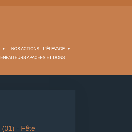
P
NOS ACTIONS - L'ÉLEVAGE
IENFAITEURS APACEFS ET DONS
 (01) - Fête